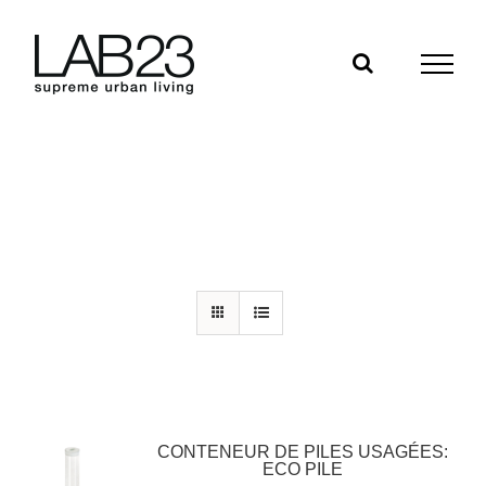
Skip
to
content
CONTENEUR DE PILES USAGÉES:
ECO PILE