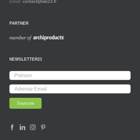
Email:
contact@lab23.fr
PARTNER
NEWSLETTER23