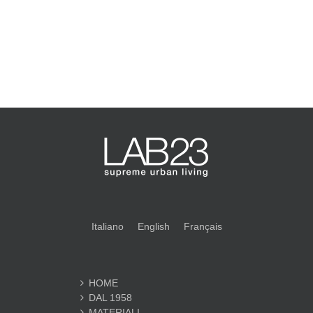
Italiano
English
Français
HOME
DAL 1958
MATERIALI