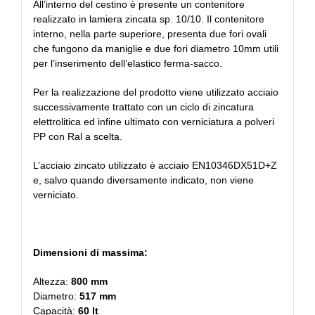
All’interno del cestino è presente un contenitore
realizzato in lamiera zincata sp. 10/10. Il contenitore
interno, nella parte superiore, presenta due fori ovali
che fungono da maniglie e due fori diametro 10mm utili
per l’inserimento dell’elastico ferma-sacco.
Per la realizzazione del prodotto viene utilizzato acciaio
successivamente trattato con un ciclo di zincatura
elettrolitica ed infine ultimato con verniciatura a polveri
PP con Ral a scelta.
L’acciaio zincato utilizzato è acciaio EN10346DX51D+Z
e, salvo quando diversamente indicato, non viene
verniciato.
Dimensioni di massima:
Altezza:
800 mm
Diametro:
517 mm
Capacità:
60 lt