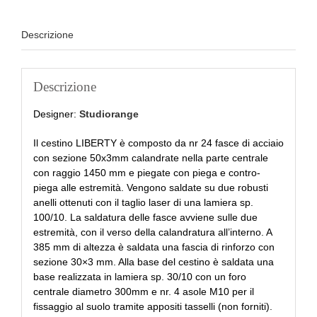
Descrizione
Descrizione
Designer:
Studiorange
Il cestino LIBERTY è composto da nr 24 fasce di acciaio
con sezione 50x3mm calandrate nella parte centrale
con raggio 1450 mm e piegate con piega e contro-
piega alle estremità. Vengono saldate su due robusti
anelli ottenuti con il taglio laser di una lamiera sp.
100/10. La saldatura delle fasce avviene sulle due
estremità, con il verso della calandratura all’interno. A
385 mm di altezza è saldata una fascia di rinforzo con
sezione 30×3 mm. Alla base del cestino è saldata una
base realizzata in lamiera sp. 30/10 con un foro
centrale diametro 300mm e nr. 4 asole M10 per il
fissaggio al suolo tramite appositi tasselli (non forniti).