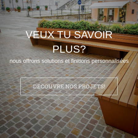
VEUX TU SAVOIR
PLUS?
nous offrons solutions et finitions personnalisées
DÉCOUVRE NOS PROJETS!