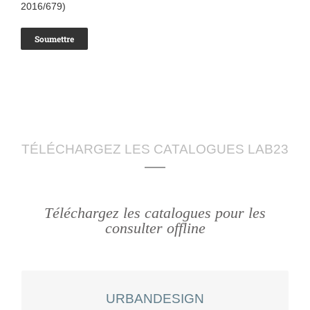
2016/679)
TÉLÉCHARGEZ LES CATALOGUES LAB23
Téléchargez les catalogues pour les
consulter offline
URBANDESIGN
URBANDESIGN