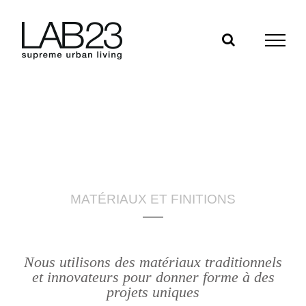
Skip
to
content
MATÉRIAUX ET FINITIONS
Nous utilisons des matériaux traditionnels
et innovateurs pour donner forme à des
projets uniques