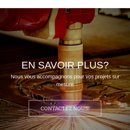
EN SAVOIR PLUS?
Nous vous accompagnons pour vos projets sur
mesure
CONTACTEZ NOUS!