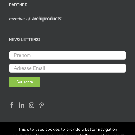
PARTNER
NEWSLETTER23
This site uses cookies to provide a better navigation