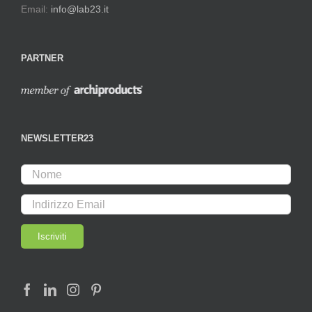
Email:
info@lab23.it
PARTNER
NEWSLETTER23