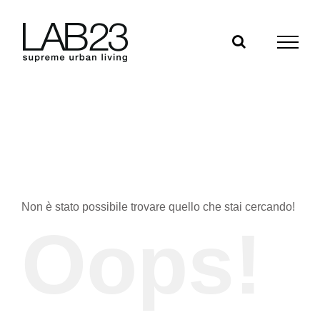
Salta
al
contenuto
Non è stato possibile trovare quello che stai cercando!
Oops!