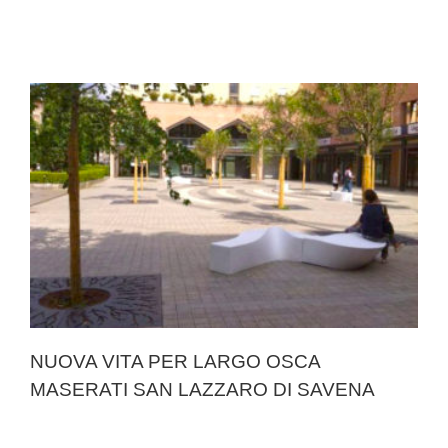
NUOVA VITA PER LARGO OSCA
MASERATI SAN LAZZARO DI SAVENA