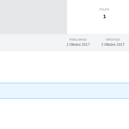
FILES
1
PUBLISHED
UPDATED
2 Ottobre 2017
2 Ottobre 2017