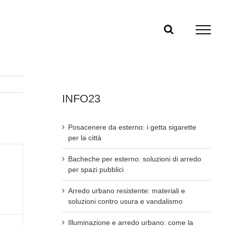
INFO23
Posacenere da esterno: i getta sigarette
per la città
Bacheche per esterno: soluzioni di arredo
per spazi pubblici
Arredo urbano resistente: materiali e
soluzioni contro usura e vandalismo
Illuminazione e arredo urbano: come la