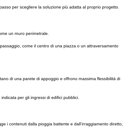
o passo per scegliere la soluzione più adatta al proprio progetto.
 come un muro perimetrale.
o di passaggio, come il centro di una piazza o un attraversamento
tano di una parete di appoggio e offrono massima flessibilità di
icata per gli ingressi di edifici pubblici.
ge i contenuti dalla pioggia battente e dall’irraggiamento diretto,