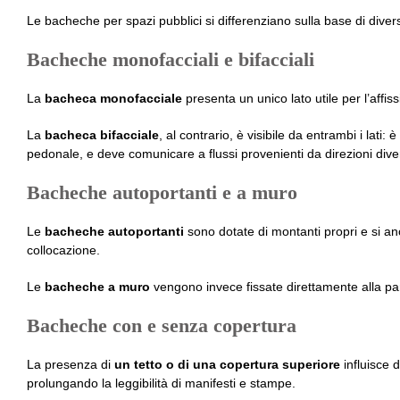
Le bacheche per spazi pubblici si differenziano sulla base di diversi
Bacheche monofacciali e bifacciali
La
bacheca monofacciale
presenta un unico lato utile per l’aff
La
bacheca bifacciale
, al contrario, è visibile da entrambi i lat
pedonale, e deve comunicare a flussi provenienti da direzioni dive
Bacheche autoportanti e a muro
Le
bacheche autoportanti
sono dotate di montanti propri e si an
collocazione.
Le
bacheche a muro
vengono invece fissate direttamente alla pare
Bacheche con e senza copertura
La presenza di
un tetto o di una copertura superiore
influisce 
prolungando la leggibilità di manifesti e stampe.