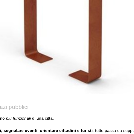
azi pubblici
ano
più funzionali
di una città.
 segnalare eventi, orientare cittadini e turisti
: tutto passa da suppor