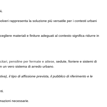
i.
olveri rappresenta la soluzione più versatile per i contesti urbani
gliere materiali e finiture adeguati al contesto significa ridurre in
citari
,
pensiline per fermate e attese
, sedute, fioriere e sistemi di
 in un vero sistema di arredo urbano.
iva), il tipo di affissione prevista, il pubblico di riferimento e le
ti.
ormazioni necessarie.