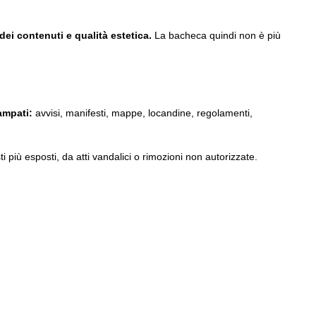
ei contenuti e qualità estetica.
La bacheca quindi non è più
ampati:
avvisi, manifesti, mappe, locandine, regolamenti,
i più esposti, da atti vandalici o rimozioni non autorizzate.