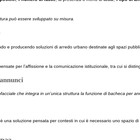
ttura può essere sviluppato su misura.
o
ndo e producendo soluzioni di arredo urbano destinate agli spazi pubbli
nsate per l’affissione e la comunicazione istituzionale, tra cui si dis
annunci
acciale che integra in un’unica struttura la funzione di bacheca per ann
 è una soluzione pensata per contesti in cui è necessario uno spazio di 