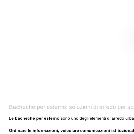
Bacheche per esterno: soluzioni di arredo per sp
Le
bacheche per esterno
sono uno degli elementi di arredo urb
Ordinare le informazioni, veicolare comunicazioni istituzionali,