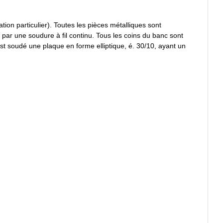
ation particulier). Toutes les pièces métalliques sont
par une soudure à fil continu. Tous les coins du banc sont
st soudé une plaque en forme elliptique, é. 30/10, ayant un