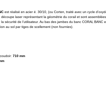
NC
est réalisé en acier é. 30/10, (ou Corten, traité avec un cycle d’oxyd
 découpe laser représentant la géométrie du corail et sont assemblées 
r la sécurité de l’utilisateur. Au bas des jambes du banc CORAL BANC e
ion au sol par tiges de scellement (non fournies).
ccoudoir:
710 mm
 mm