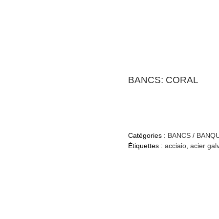
BANCS: CORAL
Catégories :
BANCS / BANQ
Étiquettes :
acciaio
,
acier gal