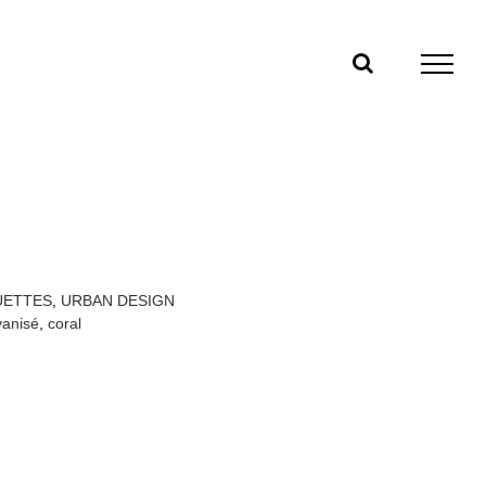
UETTES
,
URBAN DESIGN
vanisé
,
coral