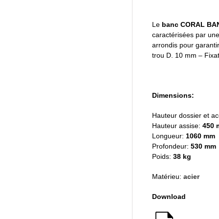
Le
banc CORAL BA
caractérisées par une
arrondis pour garanti
trou D. 10 mm – Fixat
Dimensions:
Hauteur dossier et a
Hauteur assise:
450
Longueur:
1060 mm
Profondeur:
530 mm
Poids:
38 kg
Matérieu:
acier
Download