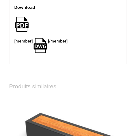
Download
[member]
[/member]
Produits similaires