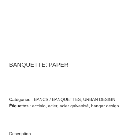
BANQUETTE: PAPER
Catégories :
BANCS / BANQUETTES
,
URBAN DESIGN
Étiquettes :
acciaio
,
acier
,
acier galvanisé
,
hangar design
Description