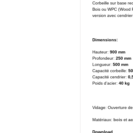
Corbeille sur base rec
Bois ou WPC (Wood Pla
version avec cendrier
Dimensions:
Hauteur:
900 mm
Profondeur:
250 mm
Longueur:
500 mm
Capacité corbeille:
50
Capacité cendrier:
0,5
Poids d’acier:
40 kg
Vidage: Ouverture de 
Matériaux:
bois
et
ac
Download