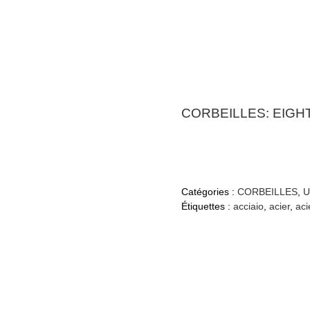
CORBEILLES: EIGHT
Catégories :
CORBEILLES
,
U
Étiquettes :
acciaio
,
acier
,
aci