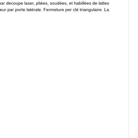
par decoupe laser, pliées, soudées, et habillées de lattes
r par porte latérale. Fermeture per clé triangulaire. La