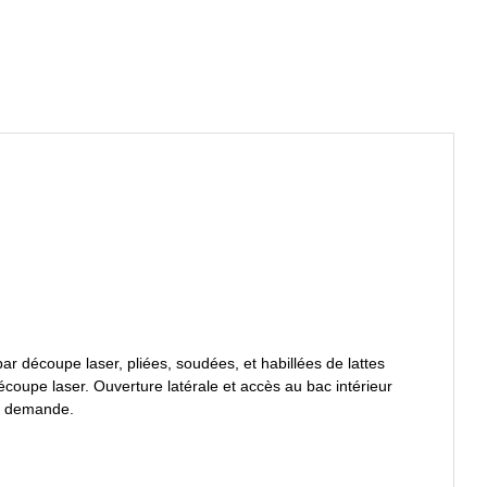
par découpe laser, pliées, soudées, et habillées de lattes
oupe laser. Ouverture latérale et accès au bac intérieur
ur demande.