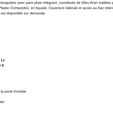
tangulaire avec pare pluie intégrant, constituée de tôles Acier traitées 
stic Composite), en façade. Ouverture latérale et accès au bac intérieu
 est disponible sur demande.
 Lt
 lt
la porte frontale
ier