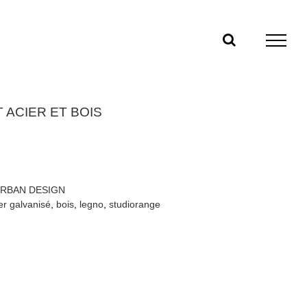
 ACIER ET BOIS
RBAN DESIGN
er galvanisé
,
bois
,
legno
,
studiorange