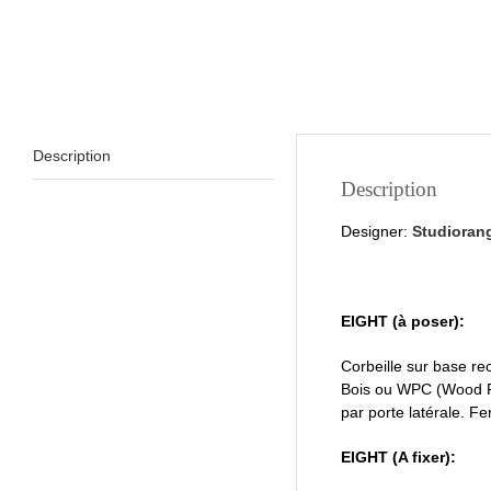
Description
Description
Designer:
Studioran
EIGHT (à poser):
Corbeille sur base rec
Bois ou WPC (Wood Pla
par porte latérale. F
EIGHT (A fixer):