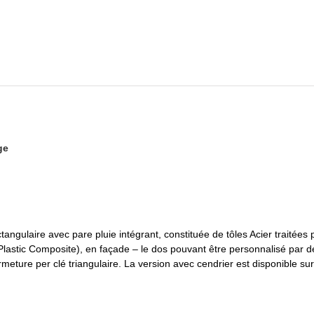
ge
tangulaire avec pare pluie intégrant, constituée de tôles Acier traitées 
stic Composite), en façade – le dos pouvant être personnalisé par déc
ermeture per clé triangulaire. La version avec cendrier est disponible s