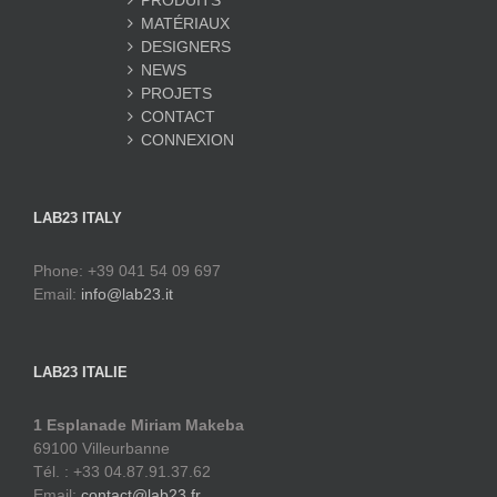
PRODUITS
MATÉRIAUX
DESIGNERS
NEWS
PROJETS
CONTACT
CONNEXION
LAB23 ITALY
Phone: +39 041 54 09 697
Email:
info@lab23.it
LAB23 ITALIE
1 Esplanade Miriam Makeba
69100 Villeurbanne
Tél. : +33 04.87.91.37.62
Email:
contact@lab23.fr