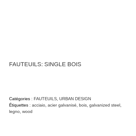
FAUTEUILS: SINGLE BOIS
Catégories :
FAUTEUILS
,
URBAN DESIGN
Étiquettes :
acciaio
,
acier galvanisé
,
bois
,
galvanized steel
,
legno
,
wood