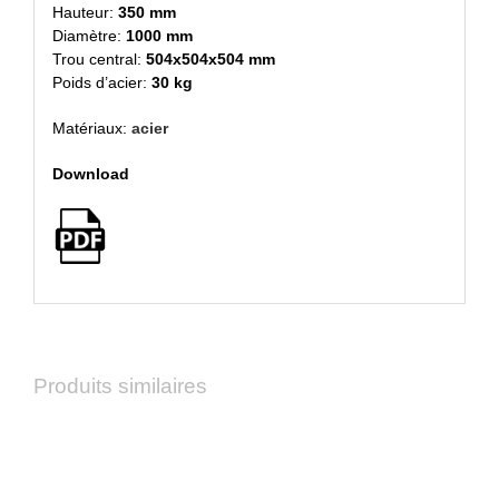
Hauteur:
350 mm
Diamètre:
1000 mm
Trou central:
504x504x504 mm
Poids d’acier:
30 kg
Matériaux:
acier
Download
Produits similaires