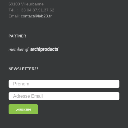
69100 Villeurbanne
Tél. : +33 04.87.91.37.62
Email:
contact@lab23.fr
PARTNER
NEWSLETTER23