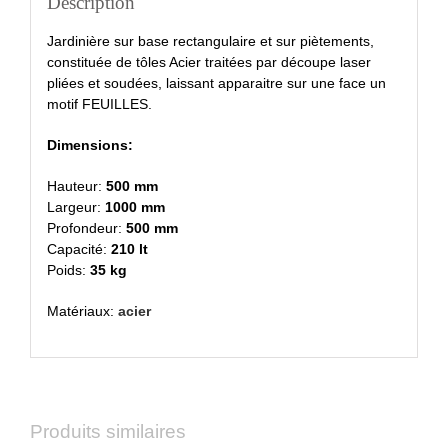
Description
Jardinière sur base rectangulaire et sur piètements,
constituée de tôles Acier traitées par découpe laser
pliées et soudées, laissant apparaitre sur une face un
motif FEUILLES.
Dimensions:
Hauteur:
500 mm
Largeur:
1000 mm
Profondeur:
500 mm
Capacité:
210 lt
Poids:
35 kg
Matériaux:
acier
Produits similaires