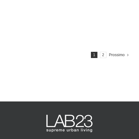
Learn More
1
2
Prossimo