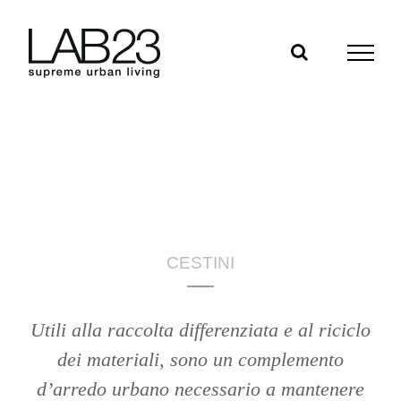
Salta
al
contenuto
CESTINI
Utili alla raccolta differenziata e al riciclo
dei materiali, sono un complemento
d’arredo urbano necessario a mantenere