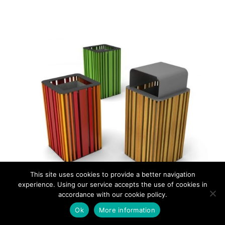
This site uses cookies to provide a better navigation
experience. Using our service accepts the use of cookies in
accordance with our cookie policy.
CESTINO: MOKINO
Ok
More information