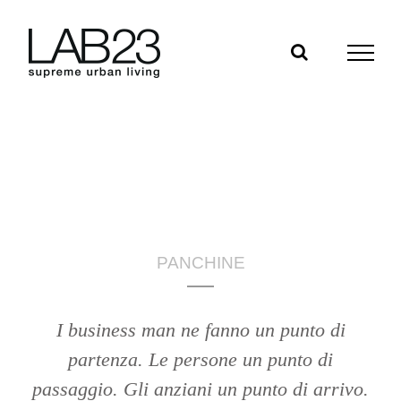
Salta
al
contenuto
PANCHINE
I business man ne fanno un punto di
partenza. Le persone un punto di
passaggio. Gli anziani un punto di arrivo.