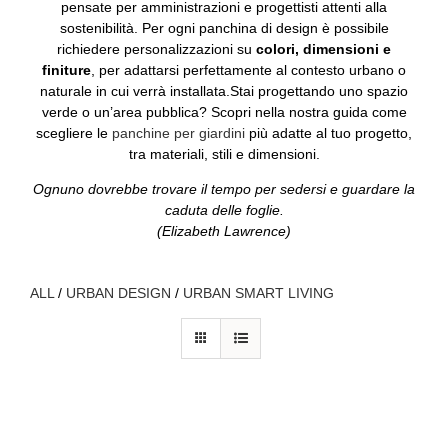
pensate per amministrazioni e progettisti attenti alla
sostenibilità. Per ogni panchina di design è possibile
richiedere personalizzazioni su
colori, dimensioni e
finiture
, per adattarsi perfettamente al contesto urbano o
naturale in cui verrà installata.Stai progettando uno spazio
verde o un’area pubblica? Scopri nella nostra guida come
scegliere le
panchine per giardini
più adatte al tuo progetto,
tra materiali, stili e dimensioni.
Ognuno dovrebbe trovare il tempo per sedersi e guardare la
caduta delle foglie.
(Elizabeth Lawrence)
ALL
/
URBAN DESIGN
/
URBAN SMART LIVING