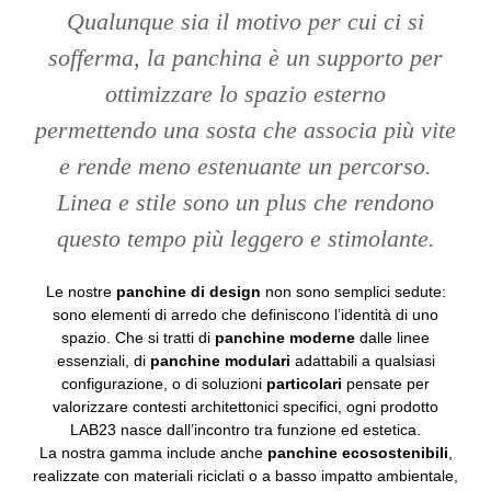
Qualunque sia il motivo per cui ci si
sofferma, la panchina è un supporto per
ottimizzare lo spazio esterno
permettendo una sosta che associa più vite
e rende meno estenuante un percorso.
Linea e stile sono un plus che rendono
questo tempo più leggero e stimolante.
Le nostre
panchine di design
non sono semplici sedute:
sono elementi di arredo che definiscono l’identità di uno
spazio. Che si tratti di
panchine moderne
dalle linee
essenziali, di
panchine modulari
adattabili a qualsiasi
configurazione, o di soluzioni
particolari
pensate per
valorizzare contesti architettonici specifici, ogni prodotto
LAB23 nasce dall’incontro tra funzione ed estetica.
La nostra gamma include anche
panchine ecosostenibili
,
realizzate con materiali riciclati o a basso impatto ambientale,