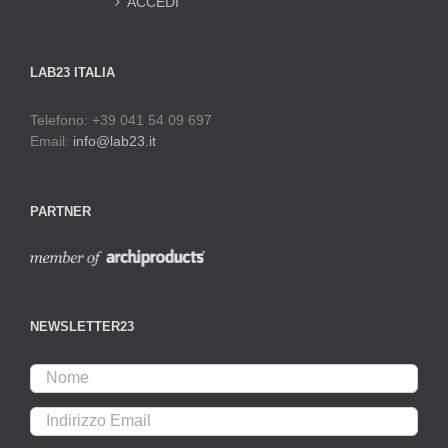
ACCEDI
LAB23 ITALIA
Telefono: +39 041 54 09 697
Email:
info@lab23.it
PARTNER
NEWSLETTER23