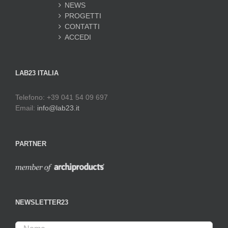
NEWS
PROGETTI
CONTATTI
ACCEDI
LAB23 ITALIA
Telefono: +39 041 54 09 697
Email:
info@lab23.it
PARTNER
NEWSLETTER23