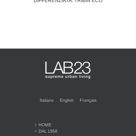
DIFFERENZIATA: TRIBIN ECO
Italiano
English
Français
HOME
DAL 1958