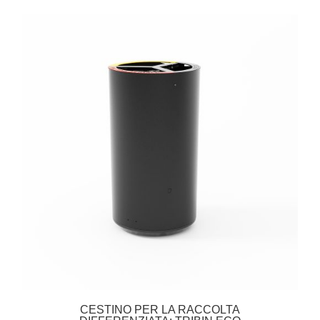
CESTINO PER LA RACCOLTA