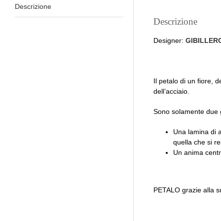
Descrizione
Descrizione
Designer:
GIBILLER
Il petalo di un fiore,
dell’acciaio.
Sono solamente due g
Una lamina di a
quella che si re
Un anima centra
PETALO grazie alla sua