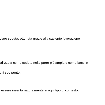
colare seduta, ottenuta grazie alla sapiente lavorazione
utilizzata come seduta nella parte più ampia e come base in
gni suo punto.
 essere inserita naturalmente in ogni tipo di contesto.