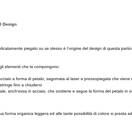
O Design
 delicatamente piegato su se stesso è l’origine del design di questa parti
li elementi che la compongono:
cciaio a forma di petalo, sagomata al laser e pressopiegata che viene 
stringe fino a chiudersi
le, anch’essa in acciaio, che sostiene e segue la forma del petalo in o
 forma organica leggera ed alle tante possibilità di colore si presta ad