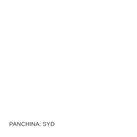
PANCHINA: SYD