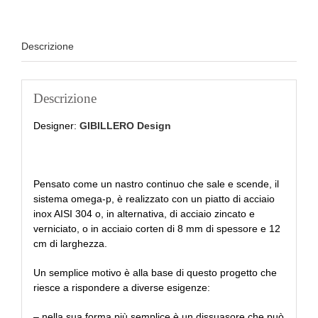
Descrizione
Descrizione
Designer:
GIBILLERO Design
Pensato come un nastro continuo che sale e scende, il
sistema omega-p, è realizzato con un piatto di acciaio
inox AISI 304 o, in alternativa, di acciaio zincato e
verniciato, o in acciaio corten di 8 mm di spessore e 12
cm di larghezza.
Un semplice motivo è alla base di questo progetto che
riesce a rispondere a diverse esigenze:
– nella sua forma più semplice è un dissuasore che può