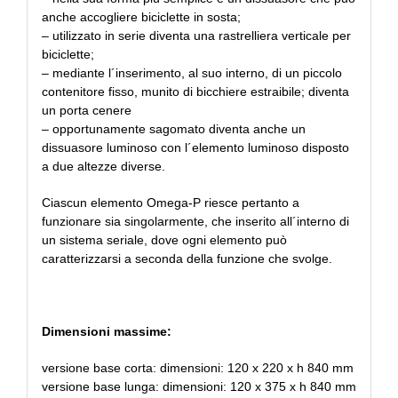
anche accogliere biciclette in sosta;
– utilizzato in serie diventa una rastrelliera verticale per
biciclette;
– mediante l´inserimento, al suo interno, di un piccolo
contenitore fisso, munito di bicchiere estraibile; diventa
un porta cenere
– opportunamente sagomato diventa anche un
dissuasore luminoso con l´elemento luminoso disposto
a due altezze diverse.
Ciascun elemento Omega-P riesce pertanto a
funzionare sia singolarmente, che inserito all´interno di
un sistema seriale, dove ogni elemento può
caratterizzarsi a seconda della funzione che svolge.
Dimensioni massime:
versione base corta: dimensioni: 120 x 220 x h 840 mm
versione base lunga: dimensioni: 120 x 375 x h 840 mm