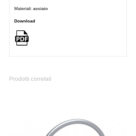
Materiali:
acciaio
Download
Prodotti correlati