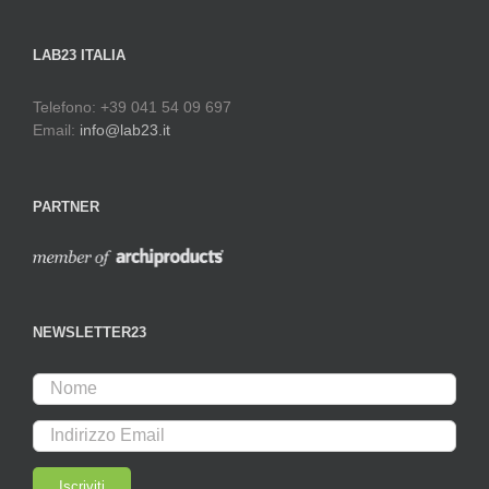
LAB23 ITALIA
Telefono: +39 041 54 09 697
Email:
info@lab23.it
PARTNER
NEWSLETTER23