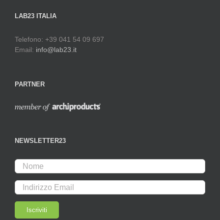
LAB23 ITALIA
Telefono: +39 041 54 09 697
Email:
info@lab23.it
PARTNER
NEWSLETTER23