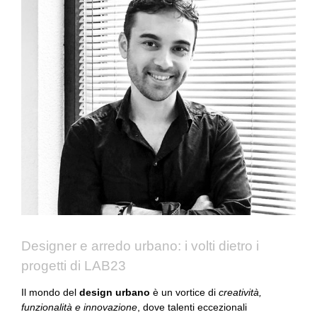
Designer e arredo urbano: i volti dietro i
progetti di LAB23
Il mondo del
design urbano
è un vortice di
creatività,
funzionalità e innovazione
, dove talenti eccezionali