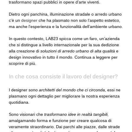
trasformano spazi pubblici in opere d’arte viventi.
Dietro ogni panchina, illuminazione stradale o arredo urbano
c’è un
designer
che ha plasmato non solo l’aspetto estetico,
ma anche l’esperienza e la funzionalità dell’ambiente urbano.
In questo contesto, LAB23 spicca come un faro, un’azienda
che si distingue a livello internazionale per la sua dedizione
alla creazione di
soluzioni di arredo urbano di alta qualità
e
design innovativo in tutto il mondo. Continua a leggere per
scoprire di più.
In che cosa consiste il lavoro del designer?
I designer sono
architetti del mondo che ci circonda,
essi ne
plasmano ogni dettaglio per migliorare la nostra esperienza
quotidiana.
Sono visionari che
trasformano idee in realtà tangibili,
amalgamando forma e funzione per creare qualcosa di
veramente straordinario. Dai parchi alle piazze, dalle strade