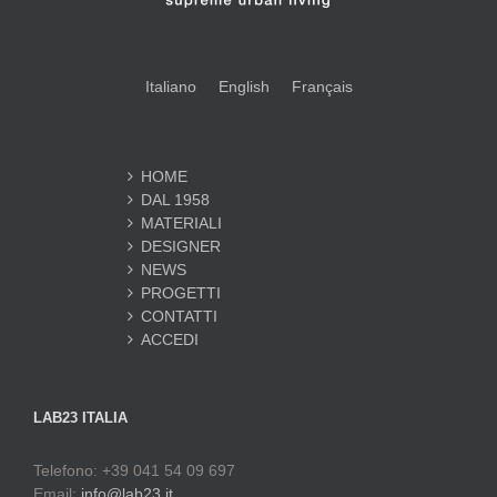
Italiano
English
Français
HOME
DAL 1958
MATERIALI
DESIGNER
NEWS
PROGETTI
CONTATTI
ACCEDI
LAB23 ITALIA
Telefono: +39 041 54 09 697
Email:
info@lab23.it