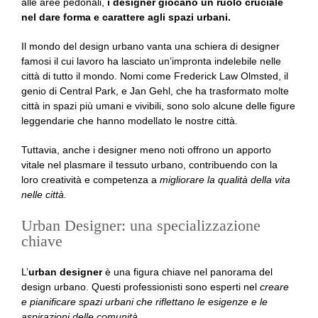
alle aree pedonali,
i designer giocano un ruolo cruciale
nel dare forma e carattere agli spazi urbani.
Il mondo del design urbano vanta una schiera di designer
famosi il cui lavoro ha lasciato un’impronta indelebile nelle
città di tutto il mondo. Nomi come Frederick Law Olmsted, il
genio di Central Park, e Jan Gehl, che ha trasformato molte
città in spazi più umani e vivibili, sono solo alcune delle figure
leggendarie che hanno modellato le nostre città.
Tuttavia, anche i designer meno noti offrono un apporto
vitale nel plasmare il tessuto urbano, contribuendo con la
loro creatività e competenza a
migliorare la qualità della vita
nelle città.
Urban Designer: una specializzazione
chiave
L’
urban designer
è una figura chiave nel panorama del
design urbano. Questi professionisti sono esperti nel
creare
e pianificare spazi urbani che riflettano le esigenze e le
aspirazioni delle comunità.