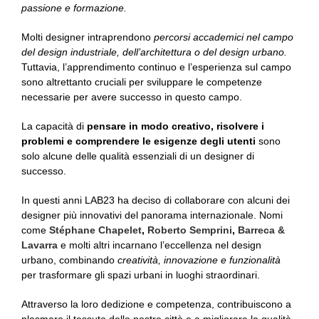
passione e formazione.
Molti designer intraprendono
percorsi accademici nel campo
del design industriale, dell’architettura o del design urbano.
Tuttavia, l’apprendimento continuo e l’esperienza sul campo
sono altrettanto cruciali per sviluppare le competenze
necessarie per avere successo in questo campo.
La capacità di
pensare in modo creativo, risolvere i
problemi e comprendere le esigenze degli utenti
sono
solo alcune delle qualità essenziali di un designer di
successo.
In questi anni LAB23 ha deciso di collaborare con alcuni dei
designer più innovativi del panorama internazionale. Nomi
come
Stéphane Chapelet
,
Roberto Semprini
,
Barreca &
Lavarra
e molti altri incarnano l’eccellenza nel design
urbano, combinando
creatività, innovazione e funzionalità
per trasformare gli spazi urbani in luoghi straordinari.
Attraverso la loro dedizione e competenza, contribuiscono a
plasmare il tessuto delle nostre città e a migliorare la qualità