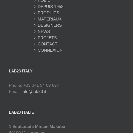
HOME
DEPUIS 1958
PRODUITS
MATÉRIAUX
DESIGNERS
NEWS
PROJETS
CONTACT
CONNEXION
LAB23 ITALY
Phone: +39 041 54 09 697
Email:
info@lab23.it
LAB23 ITALIE
1 Esplanade Miriam Makeba
69100 Villeurbanne