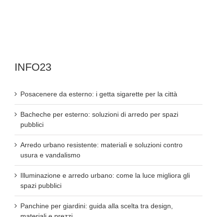
INFO23
Posacenere da esterno: i getta sigarette per la città
Bacheche per esterno: soluzioni di arredo per spazi
pubblici
Arredo urbano resistente: materiali e soluzioni contro
usura e vandalismo
Illuminazione e arredo urbano: come la luce migliora gli
spazi pubblici
Panchine per giardini: guida alla scelta tra design,
materiali e prezzi