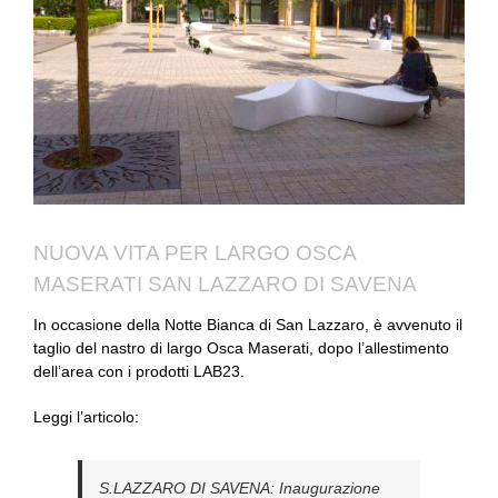
NUOVA VITA PER LARGO OSCA
MASERATI SAN LAZZARO DI SAVENA
In occasione della Notte Bianca di San Lazzaro, è avvenuto il
taglio del nastro di largo Osca Maserati, dopo l’allestimento
dell’area con i prodotti LAB23.
Leggi l’articolo:
S.LAZZARO DI SAVENA: Inaugurazione