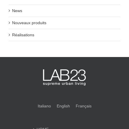
News
Nouveaux produits
Réalisations
Italiano
English
Français