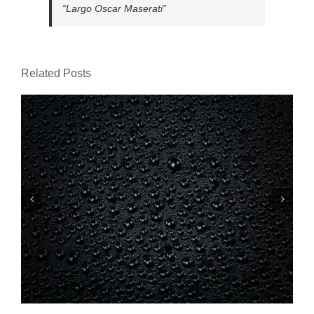
“Largo Oscar Maserati”
Related Posts