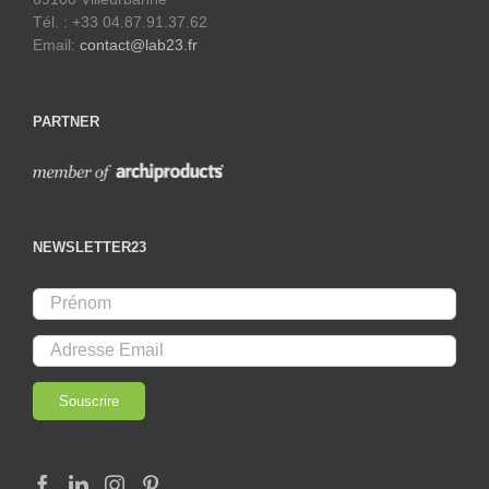
Tél. : +33 04.87.91.37.62
Email:
contact@lab23.fr
PARTNER
NEWSLETTER23