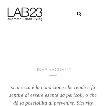
Salta
al
contenuto
LINEA SECURITY
sicurezza è la condizione che rende e fa
sentire di essere esente da pericoli, o che
dà la possibilità di prevenire. Sicurity