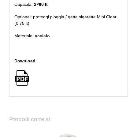
Capacità:
2×60 lt
Optional: proteggi pioggia / getta sigarette Mini Cigar
(0,75 lt)
Materiale:
acciaio
Download
Prodotti correlati