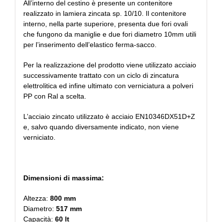
All’interno del cestino è presente un contenitore
realizzato in lamiera zincata sp. 10/10. Il contenitore
interno, nella parte superiore, presenta due fori ovali
che fungono da maniglie e due fori diametro 10mm utili
per l’inserimento dell’elastico ferma-sacco.
Per la realizzazione del prodotto viene utilizzato acciaio
successivamente trattato con un ciclo di zincatura
elettrolitica ed infine ultimato con verniciatura a polveri
PP con Ral a scelta.
L’acciaio zincato utilizzato è acciaio EN10346DX51D+Z
e, salvo quando diversamente indicato, non viene
verniciato.
Dimensioni di massima:
Altezza:
800 mm
Diametro:
517 mm
Capacità:
60 lt