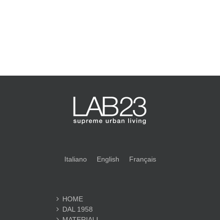
Italiano
English
Français
HOME
DAL 1958
MATERIALI