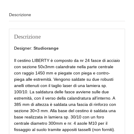
Descrizione
Descrizione
Designer:
Studiorange
Il cestino LIBERTY è composto da nr 24 fasce di acciaio
con sezione 50x3mm calandrate nella parte centrale
con raggio 1450 mm e piegate con piega e contro-
piega alle estremità. Vengono saldate su due robusti
anelli ottenuti con il taglio laser di una lamiera sp.
100/10. La saldatura delle fasce avviene sulle due
estremità, con il verso della calandratura all’interno. A
385 mm di altezza è saldata una fascia di rinforzo con
sezione 30×3 mm. Alla base del cestino è saldata una
base realizzata in lamiera sp. 30/10 con un foro
centrale diametro 300mm e nr. 4 asole M10 per il
fissaggio al suolo tramite appositi tasselli (non forniti).