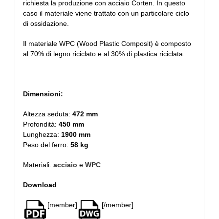
richiesta la produzione con acciaio Corten. In questo
caso il materiale viene trattato con un particolare ciclo
di ossidazione.
Il materiale WPC (Wood Plastic Composit) è composto
al 70% di legno riciclato e al 30% di plastica riciclata.
Dimensioni:
Altezza seduta:
472 mm
Profondità:
450 mm
Lunghezza:
1900 mm
Peso del ferro:
58 kg
Materiali:
acciaio
e
WPC
Download
[member]
[/member]