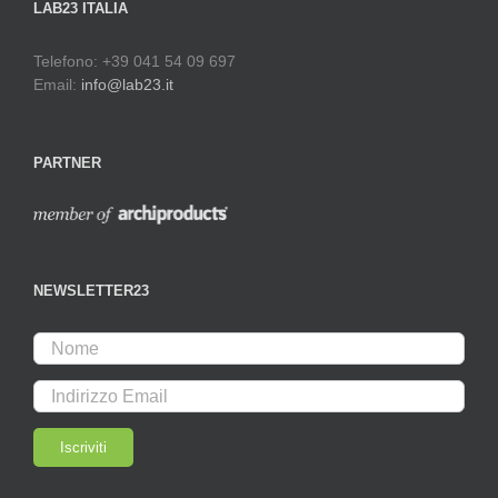
LAB23 ITALIA
Telefono: +39 041 54 09 697
Email:
info@lab23.it
PARTNER
NEWSLETTER23