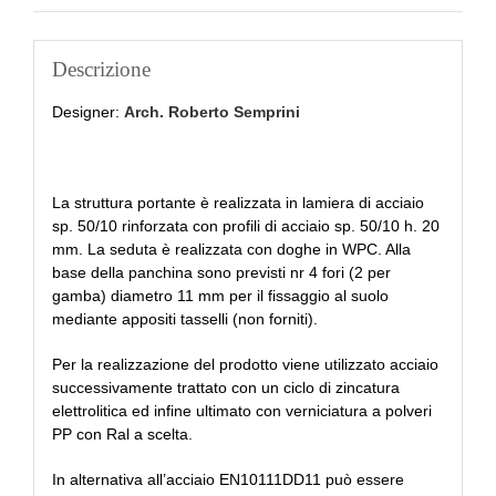
Descrizione
Designer:
Arch. Roberto Semprini
La struttura portante è realizzata in lamiera di acciaio
sp. 50/10 rinforzata con profili di acciaio sp. 50/10 h. 20
mm. La seduta è realizzata con doghe in WPC. Alla
base della panchina sono previsti nr 4 fori (2 per
gamba) diametro 11 mm per il fissaggio al suolo
mediante appositi tasselli (non forniti).
Per la realizzazione del prodotto viene utilizzato acciaio
successivamente trattato con un ciclo di zincatura
elettrolitica ed infine ultimato con verniciatura a polveri
PP con Ral a scelta.
In alternativa all’acciaio EN10111DD11 può essere