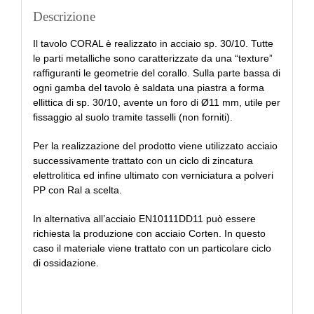
Descrizione
Il tavolo CORAL è realizzato in acciaio sp. 30/10. Tutte
le parti metalliche sono caratterizzate da una “texture”
raffiguranti le geometrie del corallo. Sulla parte bassa di
ogni gamba del tavolo è saldata una piastra a forma
ellittica di sp. 30/10, avente un foro di Ø11 mm, utile per
fissaggio al suolo tramite tasselli (non forniti).
Per la realizzazione del prodotto viene utilizzato acciaio
successivamente trattato con un ciclo di zincatura
elettrolitica ed infine ultimato con verniciatura a polveri
PP con Ral a scelta.
In alternativa all’acciaio EN10111DD11 può essere
richiesta la produzione con acciaio Corten. In questo
caso il materiale viene trattato con un particolare ciclo
di ossidazione.