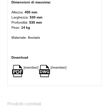
Dimensioni di massima:
Altezza:
450 mm
Larghezza:
530 mm
Profondità:
530 mm
Peso:
14 kg
Materiale:
Acciaio
Download
[member]
[/member]
Prodotti correlati