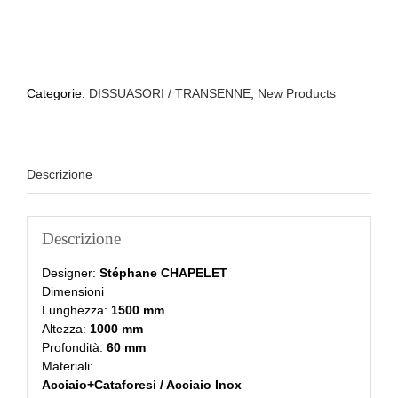
Categorie:
DISSUASORI / TRANSENNE
,
New Products
Descrizione
Descrizione
Designer:
Stéphane CHAPELET
Dimensioni
Lunghezza:
1500 mm
Altezza:
1000 mm
Profondità:
60 mm
Materiali:
Acciaio+Cataforesi / Acciaio Inox