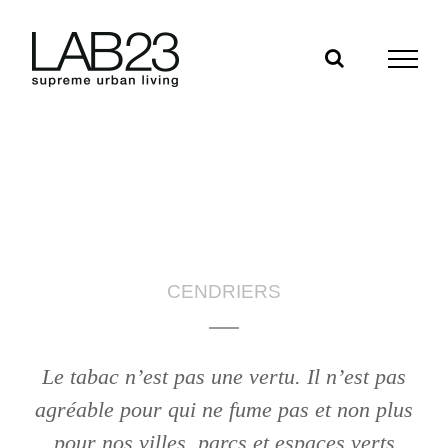
Skip
to
content
CENDRIERS
Le tabac n’est pas une vertu. Il n’est pas
agréable pour qui ne fume pas et non plus
pour nos villes, parcs et espaces verts