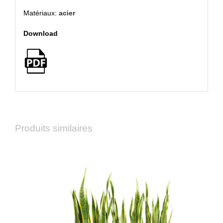
Matériaux:
acier
Download
Produits similaires