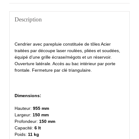
Description
Cendrier avec parepluie constituée de tôles Acier
traitées par découpe laser roulées, pliées et soudées,
équipé d’une grille écrase/mégots et un réservoir.
Ouverture latérale. Accès au bac intérieur par porte
frontale. Fermeture par clé triangulaire.
Dimensions:
Hauteur:
955 mm
Largeur:
150 mm
Profondeur:
150 mm
Capacité:
6 lt
Poids:
11 kg