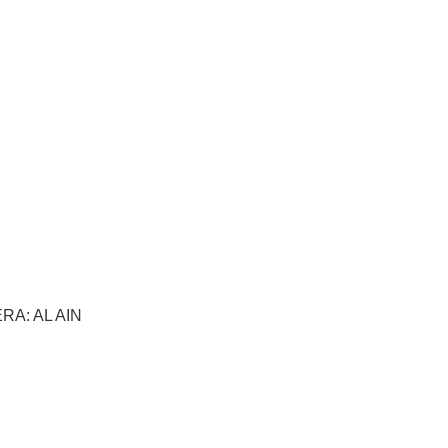
RA: AL AIN