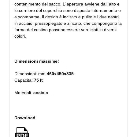
contenimento del sacco. L´apertura avviene dall´alto e
le cerniere del coperchio sono disposte internamente e
a scomparsa. Il design è incisivo e pulito e i due nastri
in acciaio, pressopiegato e zincato, che compongono la
forma del cestino possono essere verniciati in diversi
colori.
Dimensioni massime:
Dimensioni: mm
460x450x835
Capacità:
75 lt
Materiali:
acciaio
Download