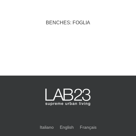
BENCHES: FOGLIA
Italiano
English
Français