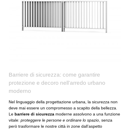
Barriere di sicurezza: come garantire
protezione e decoro nell’arredo urbano
moderno
Nel linguaggio della progettazione urbana, la sicurezza non
deve mai essere un compromesso a scapito della bellezza.
Le
barriere di sicurezza
moderne assolvono a una funzione
vitale:
proteggere le persone e ordinare lo spazio
, senza
però trasformare le nostre città in zone dall’aspetto