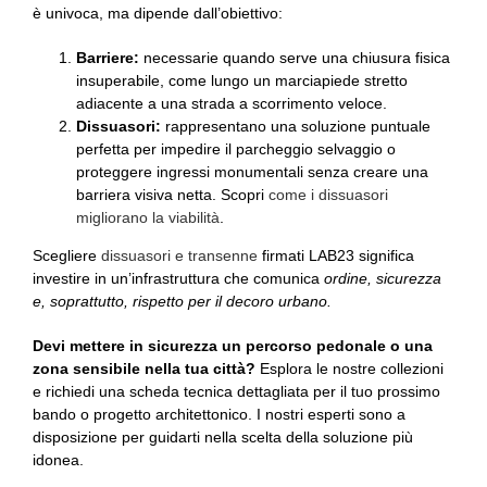
è univoca, ma dipende dall’obiettivo:
Barriere:
necessarie quando serve una chiusura fisica
insuperabile, come lungo un marciapiede stretto
adiacente a una strada a scorrimento veloce.
Dissuasori:
rappresentano una soluzione puntuale
perfetta per impedire il parcheggio selvaggio o
proteggere ingressi monumentali senza creare una
barriera visiva netta. Scopri
come i dissuasori
migliorano la viabilità
.
Scegliere
dissuasori e transenne
firmati LAB23 significa
investire in un’infrastruttura che comunica
ordine, sicurezza
e, soprattutto, rispetto per il decoro urbano.
Devi mettere in sicurezza un percorso pedonale o una
zona sensibile nella tua città?
Esplora le nostre collezioni
e richiedi una scheda tecnica dettagliata per il tuo prossimo
bando o progetto architettonico. I nostri esperti sono a
disposizione per guidarti nella scelta della soluzione più
idonea.