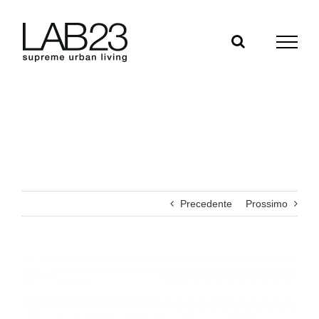
Salta
al
contenuto
Precedente
Prossimo