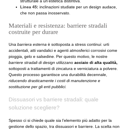
strutturale a un’estetica distintiva.
Linea 45
:
inclinazioni studiate per un design audace,
che non passa inosservato.
Materiali e resistenza: barriere stradali
costruite per durare
Una
barriera esterna
è sottoposta a stress continui: urti
accidentali, atti vandalici e agenti atmosferici corrosivi come
pioggia, gelo e salsedine. Per questo motivo, le nostre
barriere stradali di design
utilizzano
acciaio di alta qualità,
sottoposti a trattamenti di zincatura e verniciatura a polvere.
Questo processo garantisce una durabilità decennale,
riducendo drasticamente i costi di manutenzione e
sostituzione per gli enti pubblici.
Dissuasori vs barriere stradali: quale
soluzione scegliere?
Spesso ci si chiede quale sia l’elemento più adatto per la
gestione dello spazio, tra dissuasori e barriere. La scelta non