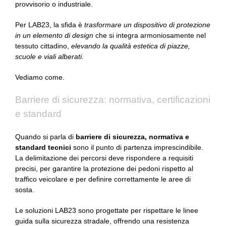
provvisorio o industriale.
Per LAB23, la sfida è
trasformare un dispositivo di protezione
in un elemento di design
che si integra armoniosamente nel
tessuto cittadino,
elevando la qualità estetica di piazze,
scuole e viali alberati.
Vediamo come.
Barriere di sicurezza: normativa, certificazioni
e standard
Quando si parla di
barriere di sicurezza, normativa e
standard tecnici
sono il punto di partenza imprescindibile.
La delimitazione dei percorsi deve rispondere a requisiti
precisi, per garantire la protezione dei pedoni rispetto al
traffico veicolare e per definire correttamente le aree di
sosta.
Le soluzioni LAB23 sono progettate per rispettare le linee
guida sulla sicurezza stradale, offrendo una resistenza