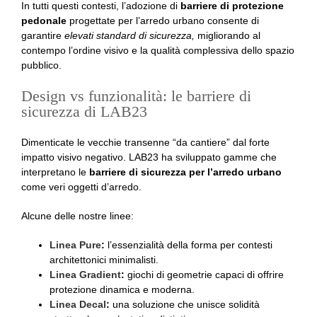
In tutti questi contesti, l’adozione di
barriere di protezione
pedonale
progettate per l’arredo urbano consente di
garantire
elevati standard di sicurezza,
migliorando al
contempo l’ordine visivo e la qualità complessiva dello spazio
pubblico.
Design vs funzionalità: le barriere di
sicurezza di LAB23
Dimenticate le vecchie transenne “da cantiere” dal forte
impatto visivo negativo. LAB23 ha sviluppato gamme che
interpretano le
barriere di sicurezza
per l’arredo urbano
come veri oggetti d’arredo.
Alcune delle nostre linee:
Linea Pure
:
l’essenzialità della forma per contesti
architettonici minimalisti.
Linea Gradient
:
giochi di geometrie capaci di offrire
protezione dinamica e moderna.
Linea Decal
:
una soluzione che unisce solidità