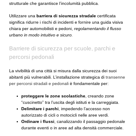
strutturale che garantisce l’incolumità pubblica.
Utilizzare una
barriera di sicurezza stradale
certificata
significa ridurre i rischi di incidenti e fornire una guida visiva
chiara per automobilisti e pedoni,
regolamentando il flusso
urbano in modo intuitivo e sicuro.
Barriere di sicurezza per scuole, parchi e
percorsi pedonali
La vivibilità di una città si misura dalla sicurezza dei suoi
abitanti più vulnerabili. L’installazione strategica di
transenne
per percorsi stradali e pedonali
è fondamentale per:
proteggere le zone scolastiche
, creando zone
“cuscinetto” tra l’uscita degli istituti e la carreggiata.
Delimitare i parchi
, impedendo l’accesso non
autorizzato di cicli o motocicli nelle aree verdi.
Ordinare i flussi
, canalizzando il passaggio pedonale
durante eventi o in aree ad alta densità commerciale.