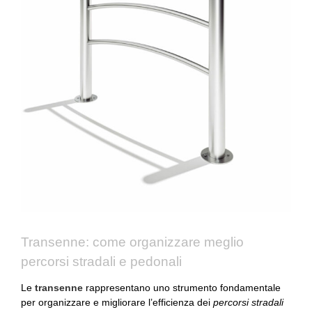
Transenne: come organizzare meglio
percorsi stradali e pedonali
Le
transenne
rappresentano uno strumento fondamentale
per organizzare e migliorare l’efficienza dei
percorsi stradali