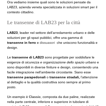
Ora vediamo insieme quali sono le soluzioni pensate da
LAB23, azienda veneta specializzata in soluzioni smart per il
contesto cittadino.
Le transenne di LAB23 per la città
LAB23
, leader nel settore dell’arredamento urbano e delle
soluzioni per gli spazi pubblici, offre una gamma di
transenne in ferro
e
dissuasori
che uniscono funzionalità e
design.
Le
transenne di LAB23
sono progettate per soddisfare le
esigenze di
sicurezza e organizzazione dello spazio urbano
e
sono disponibili in diverse finiture e design, consentendo una
facile integrazione nell’ambiente circostante. Siano esse
transenne parapedonali
o
transenne stradali,
l’attenzione
al dettaglio e la qualità costruttiva sono sempre al primo
posto.
Un esempio è
Classic
, composta da due paline, realizzate
nella parte centrale, inferiore e superiore in tubolare di