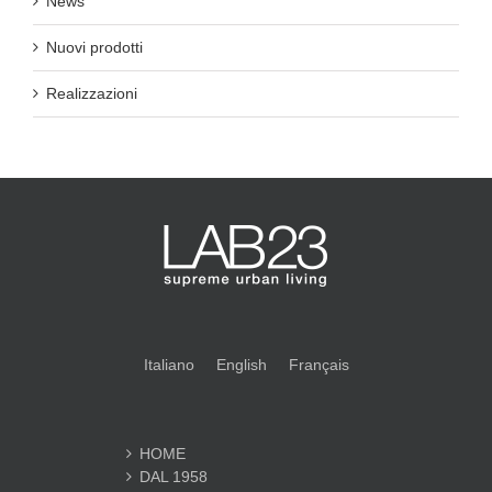
News
Nuovi prodotti
Realizzazioni
Italiano
English
Français
HOME
DAL 1958