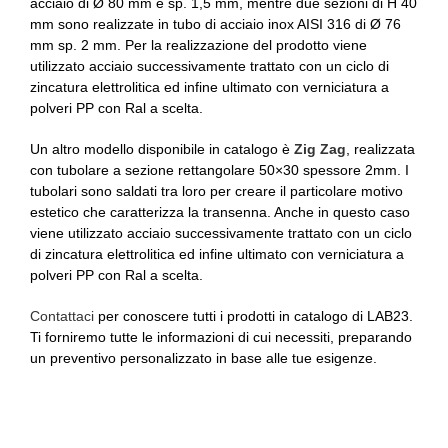
acciaio di Ø 80 mm e sp. 1,5 mm, mentre due sezioni di H 40
mm sono realizzate in tubo di acciaio inox AISI 316 di Ø 76
mm sp. 2 mm. Per la realizzazione del prodotto viene
utilizzato acciaio successivamente trattato con un ciclo di
zincatura elettrolitica ed infine ultimato con verniciatura a
polveri PP con Ral a scelta.
Un altro modello disponibile in catalogo è
Zig Zag
, realizzata
con tubolare a sezione rettangolare 50×30 spessore 2mm. I
tubolari sono saldati tra loro per creare il particolare motivo
estetico che caratterizza la transenna. Anche in questo caso
viene utilizzato acciaio successivamente trattato con un ciclo
di zincatura elettrolitica ed infine ultimato con verniciatura a
polveri PP con Ral a scelta.
Contattaci
per conoscere tutti i prodotti in catalogo di LAB23.
Ti forniremo tutte le informazioni di cui necessiti, preparando
un preventivo personalizzato in base alle tue esigenze.