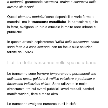
e pedonali
, garantendo
sicurezza, ordine e chiarezza nelle
diverse situazioni.
Questi
elementi modulari
sono disponibili in varie forme e
materiali, ma le
transenne metalliche
, in particolare quelle
in ferro, svolgono un ruolo cruciale in molte aree urbane e
pubbliche.
In questo articolo esploreremo
l’utilità delle transenne
,
come
sono fatte e a cosa servono,
con un focus sulle soluzioni
fornite da LAB23.
L’utilità delle transenne nello spazio urbano
Le transenne sono
barriere temporanee o permanenti che
delineano spazi, guidano il traffico veicolare e pedonale e
forniscono indicazioni chiare.
Sono utilizzate in molte
circostanze, tra cui eventi pubblici, lavori stradali, cantieri,
manifestazioni, fiere e molto altro.
Le transenne svolgono numerosi ruoli in città: