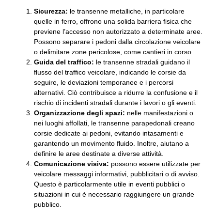
Sicurezza:
le transenne metalliche, in particolare
quelle in ferro, offrono una solida barriera fisica che
previene l’accesso non autorizzato a determinate aree.
Possono separare i pedoni dalla circolazione veicolare
o delimitare zone pericolose, come cantieri in corso.
Guida del traffico:
le transenne stradali guidano il
flusso del traffico veicolare, indicando le corsie da
seguire, le deviazioni temporanee e i percorsi
alternativi. Ciò contribuisce a ridurre la confusione e il
rischio di incidenti stradali durante i lavori o gli eventi.
Organizzazione degli spazi:
nelle manifestazioni o
nei luoghi affollati, le transenne parapedonali creano
corsie dedicate ai pedoni, evitando intasamenti e
garantendo un movimento fluido. Inoltre, aiutano a
definire le aree destinate a diverse attività.
Comunicazione visiva:
possono essere utilizzate per
veicolare messaggi informativi, pubblicitari o di avviso.
Questo è particolarmente utile in eventi pubblici o
situazioni in cui è necessario raggiungere un grande
pubblico.