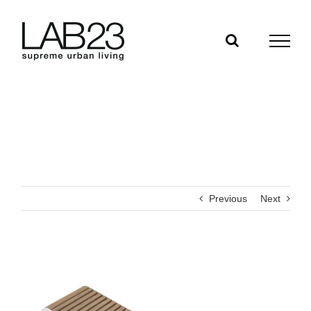
Skip
to
content
Previous
Next