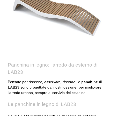
Panchina in legno: l’arredo da esterno di
LAB23
Pensate per
riposare, osservare, ripartire
: le
panchine di
LAB23
sono progettate dai nostri designer per migliorare
l’arredo urbano, sempre al servizio del cittadino.
Le panchine in legno di LAB23
Noi di LAB23 creiamo
panchine in legno
da esterno
,