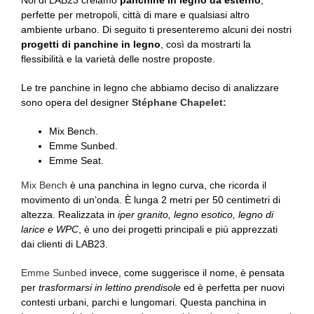
perfette per metropoli, città di mare e qualsiasi altro
ambiente urbano. Di seguito ti presenteremo alcuni dei nostri
progetti di panchine in legno
, così da mostrarti la
flessibilità e la varietà delle nostre proposte.
Le tre panchine in legno che abbiamo deciso di analizzare
sono opera del designer
Stéphane Chapelet:
Mix Bench.
Emme Sunbed.
Emme Seat.
Mix Bench
è una panchina in legno curva, che ricorda il
movimento di un’onda. È lunga 2 metri per 50 centimetri di
altezza. Realizzata in
iper granito, legno esotico, legno di
larice e WPC
, è uno dei progetti principali e più apprezzati
dai clienti di LAB23.
Emme Sunbed
invece, come suggerisce il nome, è pensata
per
trasformarsi in lettino prendisole
ed è perfetta per nuovi
contesti urbani, parchi e lungomari. Questa panchina in