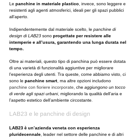
Le
panchine in materiale plastico
, invece, sono leggere e
resistenti agli agenti atmosferici, ideali per gli spazi pubblici
all’aperto.
Indipendentemente dal materiale scelto, le
panchine di
design di LAB23
sono
progettate per resistere alle
intemperie e all’usura, garantendo una lunga durata nel
tempo.
Oltre ai materiali, questo tipo di panchina può essere dotata
di una varietà di funzionalità aggiuntive per migliorare
l’esperienza degli utenti. Tra queste, come abbiamo visto, ci
sono le
panchine smart
, ma altre opzioni includono
panchine con fioriere incorporate
, che
aggiungono un tocco
di verde agli spazi urbani
, migliorando la qualità dell’aria e
l’aspetto estetico dell’ambiente circostante.
LAB23 e le panchine di design
LAB23 è un’azienda veneta con esperienza
pluridecennale
, leader nel settore delle panchine e di altri