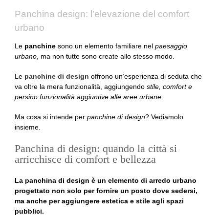
Panchina design: l’elevazione del comfort
urbano
Le
panchine
sono un elemento familiare nel
paesaggio
urbano
, ma non tutte sono create allo stesso modo.
Le
panchine di design
offrono un’esperienza di seduta che
va oltre la mera funzionalità, aggiungendo
stile, comfort e
persino funzionalità aggiuntive alle aree urbane.
Ma cosa si intende per
panchine di design
? Vediamolo
insieme.
Panchina di design: quando la città si
arricchisce di comfort e bellezza
La panchina di design è un elemento di arredo urbano
progettato non solo per fornire un posto dove sedersi,
ma anche per aggiungere estetica e stile agli spazi
pubblici.