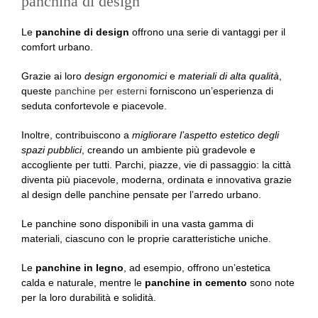
panchina di design
Le
panchine di design
offrono una serie di vantaggi per il
comfort urbano.
Grazie ai loro
design ergonomici
e
materiali di alta qualità
,
queste
panchine per esterni
forniscono un’esperienza di
seduta confortevole e piacevole.
Inoltre, contribuiscono a
migliorare l’aspetto estetico degli
spazi pubblici
, creando un ambiente più gradevole e
accogliente per tutti. Parchi, piazze, vie di passaggio: la città
diventa più piacevole, moderna, ordinata e innovativa grazie
al design delle panchine pensate per l’arredo urbano.
Le panchine sono disponibili in una vasta gamma di
materiali, ciascuno con le proprie caratteristiche uniche.
Le
panchine in legno
, ad esempio, offrono un’estetica
calda e naturale, mentre le
panchine in cemento
sono note
per la loro durabilità e solidità.