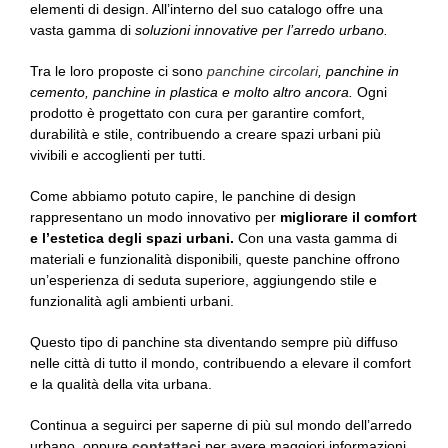
elementi di design. All’interno del suo catalogo offre una
vasta gamma di
soluzioni innovative per l’arredo urbano.
Tra le loro proposte ci sono
panchine circolari
, panchine in
cemento, panchine in plastica e molto altro ancora.
Ogni
prodotto è progettato con cura per garantire comfort,
durabilità e stile, contribuendo a creare spazi urbani più
vivibili e accoglienti per tutti.
Come abbiamo potuto capire, le panchine di design
rappresentano un modo innovativo per
migliorare il comfort
e l’estetica degli spazi urbani.
Con una vasta gamma di
materiali e funzionalità disponibili, queste panchine offrono
un’esperienza di seduta superiore, aggiungendo stile e
funzionalità agli ambienti urbani.
Questo tipo di panchine sta diventando sempre più diffuso
nelle città di tutto il mondo, contribuendo a elevare il comfort
e la qualità della vita urbana.
Continua a seguirci per saperne di più sul mondo dell’arredo
urbano, oppure
contattaci
per avere maggiori informazioni