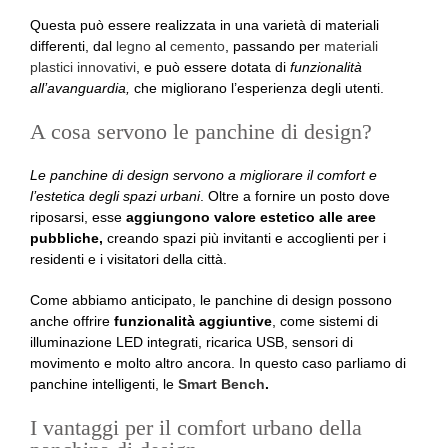
Questa può essere realizzata in una varietà di materiali
differenti, dal
legno
al
cemento
, passando per
materiali
plastici innovativi
, e può essere dotata di
funzionalità
all’avanguardia,
che migliorano l’esperienza degli utenti.
A cosa servono le panchine di design?
Le panchine di design servono a migliorare il comfort e
l’estetica degli spazi urbani
. Oltre a fornire un posto dove
riposarsi, esse
aggiungono valore estetico alle aree
pubbliche,
creando spazi più invitanti e accoglienti per i
residenti e i visitatori della città.
Come abbiamo anticipato, le panchine di design possono
anche offrire
funzionalità aggiuntive
, come sistemi di
illuminazione LED integrati, ricarica USB, sensori di
movimento e molto altro ancora. In questo caso parliamo di
panchine intelligenti, le
Smart Bench
.
I vantaggi per il comfort urbano della